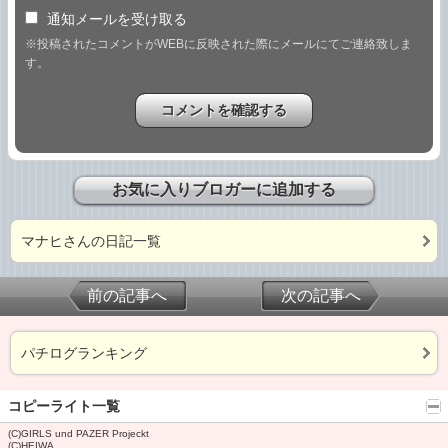
通知メールを受け取る
※投稿されたコメントがWEBに反映された際にメールにてご連絡致しま
す。
お気に入りブロガーに追加する
マナヒさんの日記一覧
前の記事へ
次の記事へ
パチログランキング
コピーライト一覧
(C)GIRLS und PAZER Projeckt
(C)HEIWA