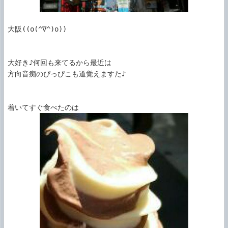
大阪((o(^∇^)o))

大好き♪何回も来てるから最近は

方向音痴のぴっぴこも道覚えますた♪
