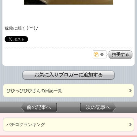
48
お気に入りブロガーに追加する
ぴぴっぴぴぴさんの日記一覧
前の記事へ
次の記事へ
パチログランキング