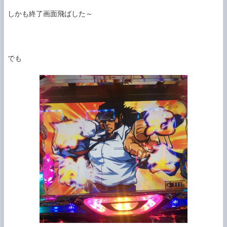
しかも終了画面飛ばした～

でも
