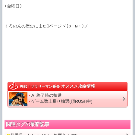
(金曜日)

くろのんの歴史にまた1ページヾ(o・ω・)ノ

オススメ攻略情報
押忍！サラリーマン番長
AT終了時の抽選
ゲーム数上乗せ抽選(頂RUSH中)
関連タグの最新記事