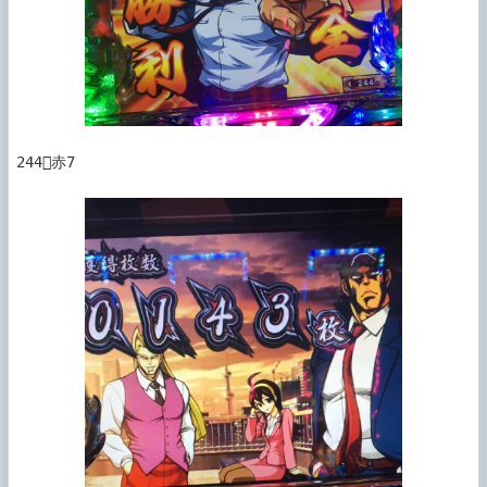
244赤7
