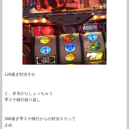
120過ぎ対決すか

と、弁当からしょっちゅう

雫ステ移行繰り返し

300過ぎ雫ステ移行からの対決スカって

止め
