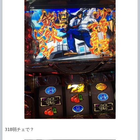
318弱チェで？
