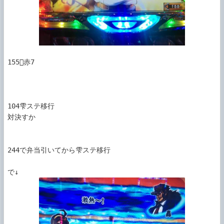
155赤7

104雫ステ移行

対決すか

244で弁当引いてから雫ステ移行
