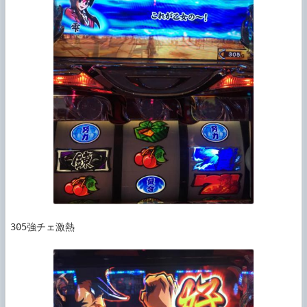
305強チェ激熱
