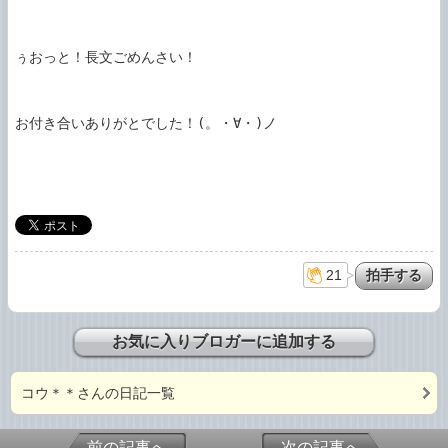
ぅおっと！長文ごめんさい！

お付き合いありがとでした！(。・∀・)ノ

21
お気に入りブロガーに追加する
コウ＊＊さんの日記一覧
前の記事へ
次の記事へ