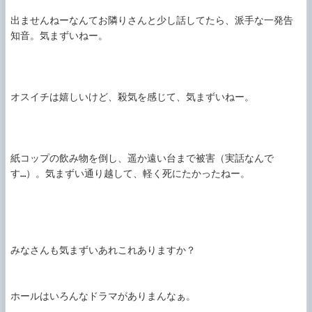
出ませんねーなんてお隣りさんと少し話してたら、派手な一発告
知音。気まずいねー。

オスイチは嬉しいけど、殺気を感じて、気まずいねー。

紙コップの飲み物を倒し、遥か遠い台まで被害（実話なんで
す…）。気まずい通り越して、軽く死にたかったねー。

みなさんも気まずいあれこれありますか？

ホールはいろんなドラマがありまんなぁ。
