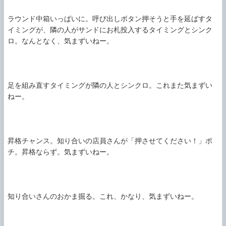
ラウンド中箱いっぱいに。呼び出しボタン押そうと手を延ばすタ
イミングが、隣の人がサンドにお札投入するタイミングとシンク
ロ。なんとなく、気まずいねー。

足を組み直すタイミングが隣の人とシンクロ。これまた気まずい
ねー。

昇格チャンス。知り合いの店員さんが「押させてください！」ポ
チ。昇格ならず。気まずいねー。

知り合いさんのおかま掘る。これ、かなり、気まずいねー。
