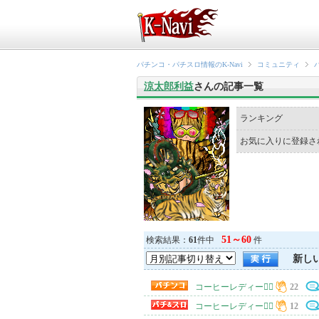
パチンコ・パチスロ情報のK-Navi
コミュニティ
涼太郎利益
さんの記事一覧
ランキング
お気に入りに登録さ
51～60
検索結果：
61
件中
件
新し
コーヒーレディー
22
コーヒーレディー
12