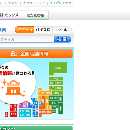
ン
FAQ
サイトマップ
お問い合わせ