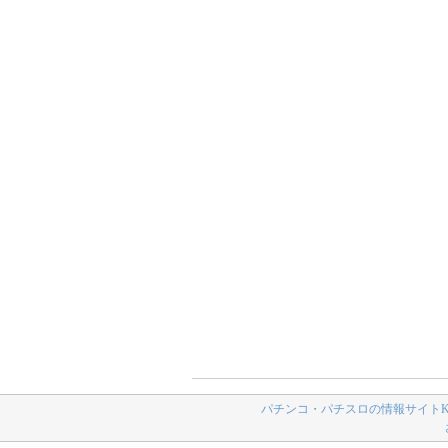
パチンコ・パチスロの情報サイトK-N