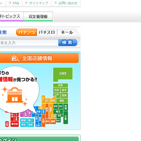
ン
FAQ
サイトマップ
お問い合わせ