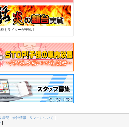
機種をライターが実戦！
く表記
会社情報
リンクについて
せ