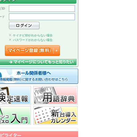
ID
ード
ケイナビIDがわからない場合
パスワードがわからない場合