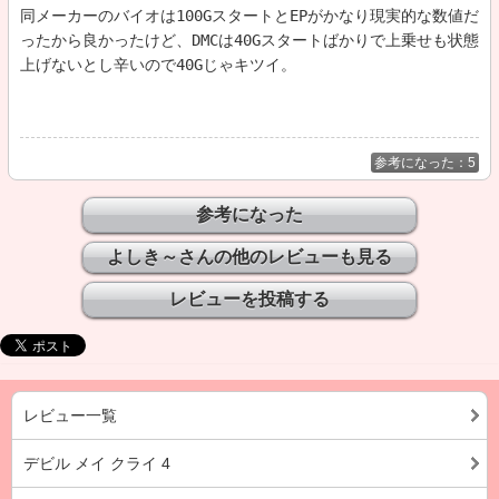
同メーカーのバイオは100GスタートとEPがかなり現実的な数値だ
ったから良かったけど、DMCは40Gスタートばかりで上乗せも状態
上げないとし辛いので40Gじゃキツイ。

参考になった：5
よしき～さんの他のレビューも見る
レビュー一覧
デビル メイ クライ 4