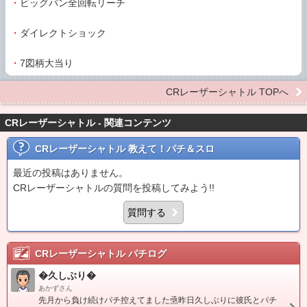
・
ビッグバン全回転リーチ
・
ダイレクトショック
・
7図柄大当り
CRレーザーシャトル TOPへ
CRレーザーシャトル - 関連コンテンツ
CRレーザーシャトル
教えて！パチ＆スロ
最近の投稿はありません。
CRレーザーシャトルの質問を投稿してみよう!!
質問する
CRレーザーシャトル
パチログ
�久しぶり�
あかずさん
先月から負け続けパチ控えてました焏昨日久しぶりに彼氏とパチ