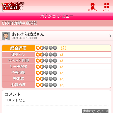
パチンコ レビュー
CR行け!稲中卓球部
あぉそらぱぱさん
2009-06-13 10:08:10
総合評価
（2）
連チャン
（2）
スペック性能
（2）
リーチ演出
（2）
予告演出
（2）
安定感
（2）
お勧め度
（2）
コメント
コメントなし
参考になった：10