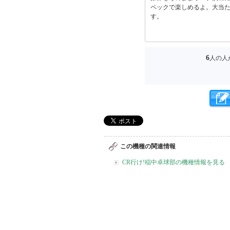
ペックで楽しめるよ。大当
す。
6
人の人
この機種の関連情報
CR行け!稲中卓球部の機種情報を見る