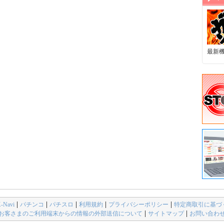
最新
avi
パチンコ
パチスロ
利用規約
プライバシーポリシー
特定商取引に基づ
お客さまのご利用端末からの情報の外部送信について
サイトマップ
お問い合わ