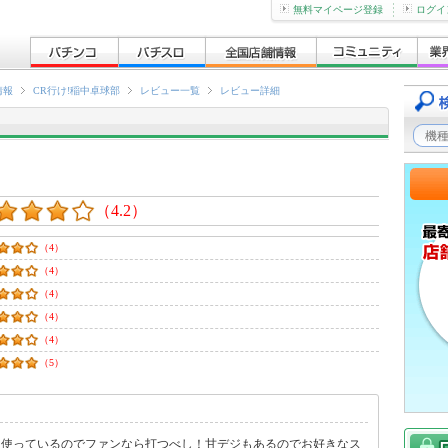
無料マイページ登録
ログイ
情報
CR行け!稲中卓球部
レビュー一覧
レビュー詳細
（4.2）
（4）
（4）
（4）
（4）
（4）
（5）
に使っているのでファンなら打つべし！甘デジもあるのでお好きなス