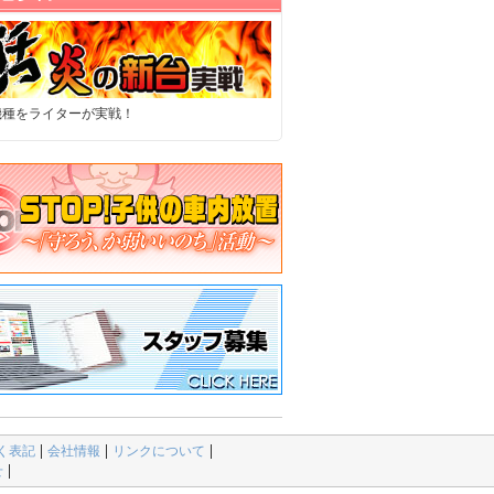
機種をライターが実戦！
く表記
会社情報
リンクについて
せ