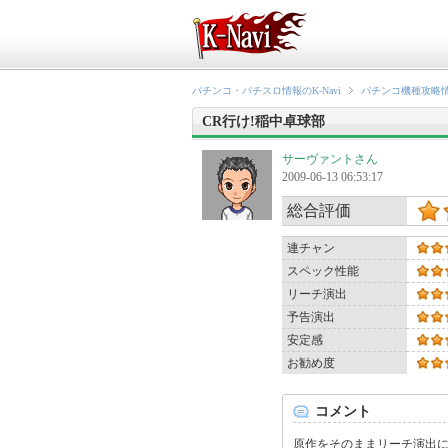
パチンコ・パチスロ情報のK-Navi
パチンコ機種攻略
CR行け!稲中卓球部
サーヴァントさん
2009-06-13 06:53:17
総合評価
連チャン
スペック性能
リーチ演出
予告演出
安定感
お勧め度
コメント
原作をそのままリーチ演出