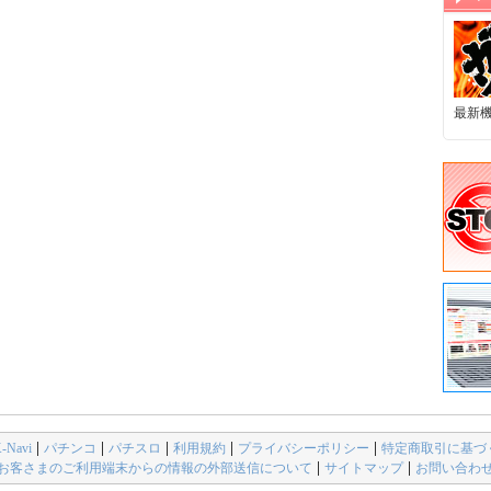
最新
avi
パチンコ
パチスロ
利用規約
プライバシーポリシー
特定商取引に基づ
お客さまのご利用端末からの情報の外部送信について
サイトマップ
お問い合わ