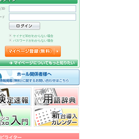
ID
ード
ケイナビIDがわからない場合
パスワードがわからない場合