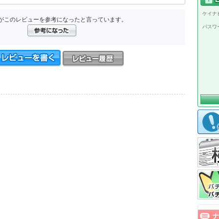
ケイナビ
がこのレビューを参考になったと言っています。
パスワ