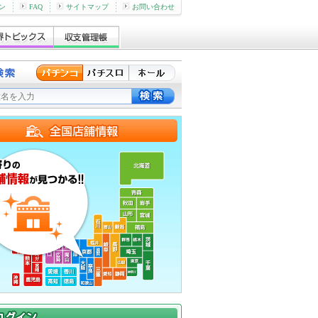
ン
FAQ
サイトマップ
お問い合わせ