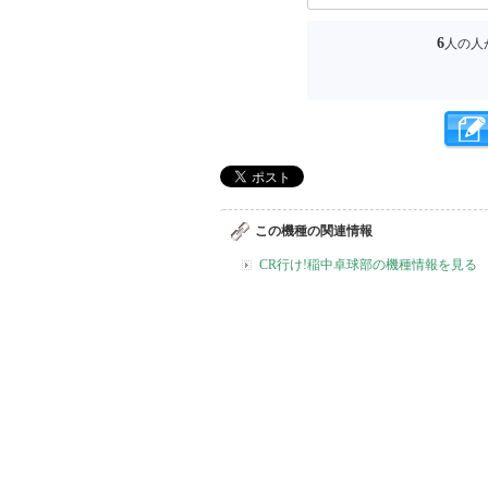
6
人の人
この機種の関連情報
CR行け!稲中卓球部の機種情報を見る