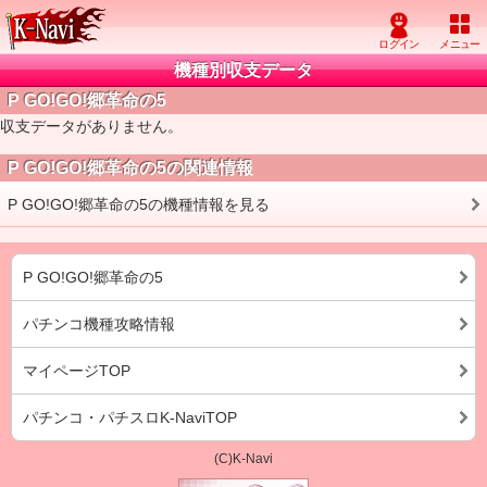
機種別収支データ
P GO!GO!郷革命の5
収支データがありません。
P GO!GO!郷革命の5の関連情報
P GO!GO!郷革命の5の機種情報を見る
P GO!GO!郷革命の5
パチンコ機種攻略情報
マイページTOP
パチンコ・パチスロK-NaviTOP
(C)K-Navi