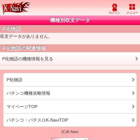
機種別収支データ
P化物語
収支データがありません。
P化物語の関連情報
P化物語の機種情報を見る
P化物語
パチンコ機種攻略情報
マイページTOP
パチンコ・パチスロK-NaviTOP
(C)K-Navi