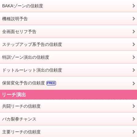
BAKAゾーンの信頼度
機種説明予告
全画面セリフ予告
ステップアップ系予告の信頼度
特訓ゾーン演出の信頼度
ドットルーレット演出の信頼度
保留変化予告の信頼度
FREE
リーチ演出
共闘リーチの信頼度
バカ裂拳チャンス
主要リーチの信頼度