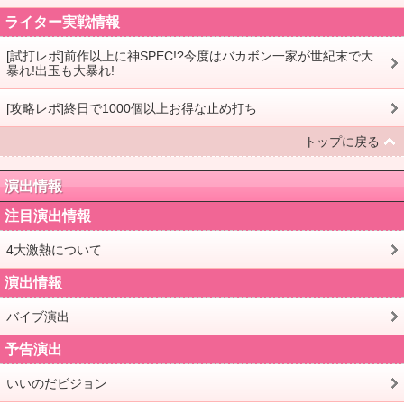
ライター実戦情報
[試打レポ]前作以上に神SPEC!?今度はバカボン一家が世紀末で大
暴れ!出玉も大暴れ!
[攻略レポ]終日で1000個以上お得な止め打ち
トップに戻る
演出情報
注目演出情報
4大激熱について
演出情報
バイブ演出
予告演出
いいのだビジョン