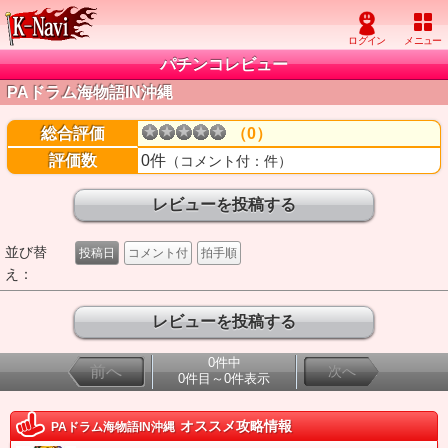
パチンコレビュー
PAドラム海物語IN沖縄
総合評価
（0）
評価数
0件
（コメント付：件）
並び替
投稿日
コメント付
拍手順
え：
0件中
前へ
次へ
0件目～0件表示
オススメ攻略情報
PAドラム海物語IN沖縄