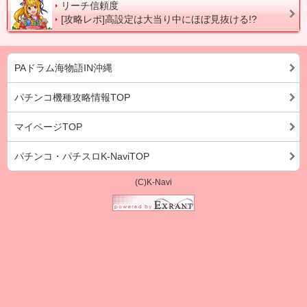
リーチ信頼度
[攻略レポ]高設定は大当り中にほぼ見抜ける!?
PAドラム海物語IN沖縄
パチンコ機種攻略情報TOP
マイページTOP
パチンコ・パチスロK-NaviTOP
(C)K-Navi