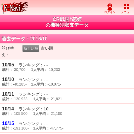
CR戦国†恋姫
の機種別収支データ
過去データ：2016/10
並び替
古い順
新しい順
え：
10/05
ランキング：- -
統計：
-30,700-
1人平均：
-10,233-
10/10
ランキング：- -
統計：
-40,285-
1人平均：
-10,071-
10/11
ランキング：- -
統計：
-130,923-
1人平均：
-21,821-
10/14
ランキング：10
統計：
-105,500-
1人平均：
-21,100-
10/15
ランキング：- -
統計：
-191,100-
1人平均：
-47,775-