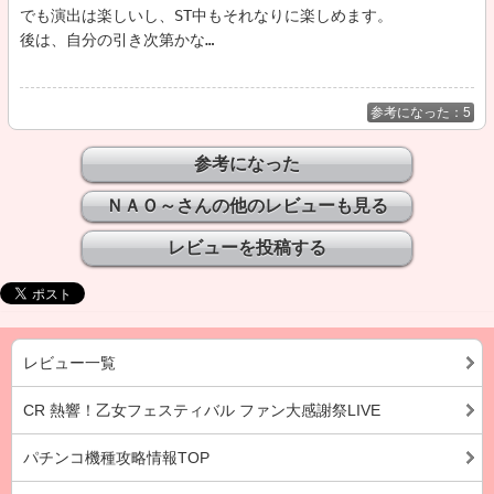
でも演出は楽しいし、ST中もそれなりに楽しめます。

参考になった：5
ＮＡＯ～さんの他のレビューも見る
レビュー一覧
CR 熱響！乙女フェスティバル ファン大感謝祭LIVE
パチンコ機種攻略情報TOP