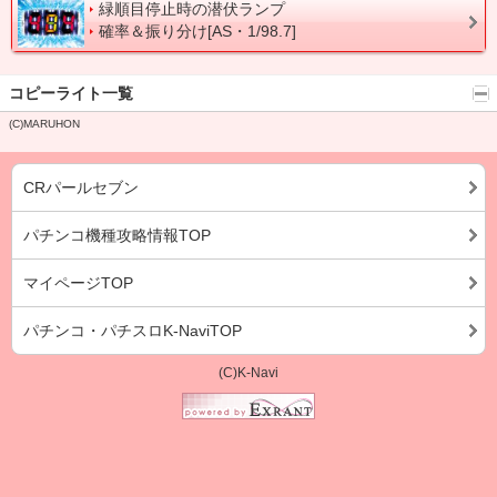
緑順目停止時の潜伏ランプ
確率＆振り分け[AS・1/98.7]
コピーライト一覧
(C)MARUHON
CRパールセブン
パチンコ機種攻略情報TOP
マイページTOP
パチンコ・パチスロK-NaviTOP
(C)K-Navi