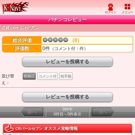
パチンコレビュー
CRパールセブン
総合評価
（0）
評価数
0件
（コメント付：件）
並び替
投稿日
コメント付
拍手順
え：
0件中
前へ
次へ
0件目～0件表示
オススメ攻略情報
CRパールセブン