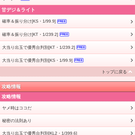
甘デジ＆ライト
確率＆振り分け[KS・1/99.9]
FREE
確率＆振り分け[KT・1/239.2]
FREE
大当り出玉で優秀台判別[KT・1/239.2]
FREE
大当り出玉で優秀台判別[KS・1/99.9]
FREE
トップに戻る
攻略情報
攻略情報
ヤメ時はココだ
秘密の法則あり
大当り出玉で優秀台判別[KL2・1/399.6]