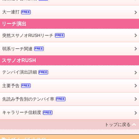
大一連打
FREE
リーチ演出
突然スサノオRUSHリーチ
FREE
弱系リーチ関連
FREE
スサノオRUSH
テンパイ演出詳細
FREE
主要予告
FREE
先読み予告別のテンパイ率
FREE
キャラリーチ信頼度
FREE
トップに戻る