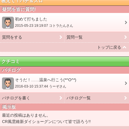
教えて！パチ＆スロ
疑問を皆に質問!
初めて打ちました
2015-05-23 19:19:07 コトラたんさん
質問をする
質問一覧
トップに戻る
クチコミ
パチログ
そうだ！……温泉へ行こう(*^O^*)
2016-03-10 15:37:44 うーぞさん
パチログを書く
パチログ一覧
掲示板
最近の投稿はありません。
CR風雲維新ダイショーグンについて皆で語ろう!!