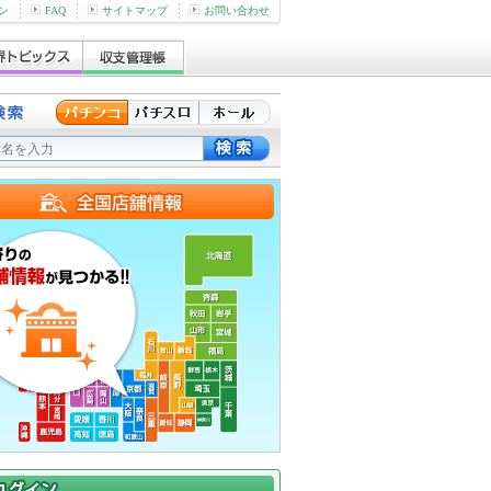
ン
FAQ
サイトマップ
お問い合わせ