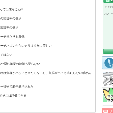
ケイナビ
って出来そこね

パスワ
の出現率の低さ

出現率の低さ

ーチ当たりも激低

ーチハズレからの走りは皆無に等しい

ではない

Rや隠れ確変の時短も要らない

機種は魚群が出ないと当たらないし、魚群が出ても当たらない感があ
ー役物で若干解消された

でそこは評価できる
