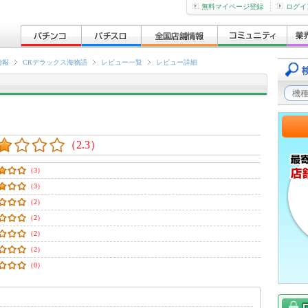
無料マイページ登録
ログイ
情報
CRデラックス海物語
レビュー一覧
レビュー詳細
（2.3）
（3）
（3）
（2）
（2）
（2）
（2）
（0）