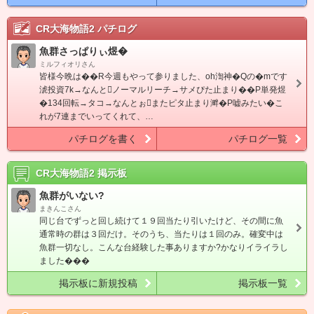
CR大海物語2
パチログ
魚群さっぱりぃ煜�
ミルフィオリさん
皆様今晩は��R今週もやって参りました、oh渹神�Qの�mです
淲投資7k→なんとノーマルリーチ→サメぴた止まり��P単発煜
�134回転→タコ→なんとぉまたピタ止まり溿�P嘘みたい�こ
れが7連までいってくれて、…
パチログを書く
パチログ一覧
CR大海物語2
掲示板
魚群がいない?
まきんこさん
同じ台でずっと回し続けて１９回当たり引いたけど、その間に魚
通常時の群は３回だけ。そのうち、当たりは１回のみ。確変中は
魚群一切なし。こんな台経験した事ありますか?かなりイライラし
ました���
掲示板に新規投稿
掲示板一覧