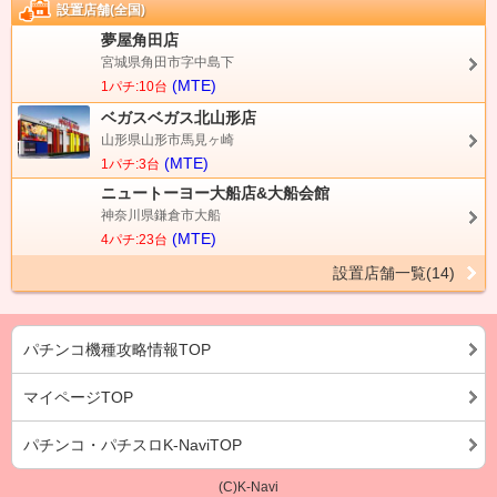
設置店舗(全国)
夢屋角田店
宮城県角田市字中島下
(MTE)
1パチ:10台
ベガスベガス北山形店
山形県山形市馬見ヶ崎
(MTE)
1パチ:3台
ニュートーヨー大船店&大船会館
神奈川県鎌倉市大船
(MTE)
4パチ:23台
設置店舗一覧(14)
パチンコ機種攻略情報TOP
マイページTOP
パチンコ・パチスロK-NaviTOP
(C)K-Navi