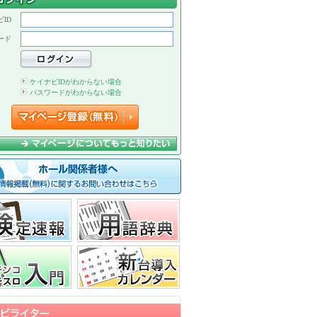
ID
ード
ケイナビIDがわからない場合
パスワードがわからない場合