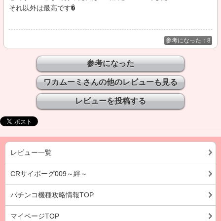
それ以外は最高です�
参考になった：8
ワカムーミさんの他のレビューも見る
レビュー一覧
CRサイボーグ009～絆～
パチンコ機種攻略情報TOP
マイページTOP