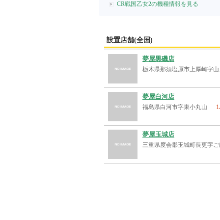
CR戦国乙女2の機種情報を見る
設置店舗(全国)
夢屋黒磯店
栃木県那須塩原市上厚崎字山
夢屋白河店
福島県白河市字東小丸山
夢屋玉城店
三重県度会郡玉城町長更字ご