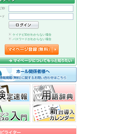
ID
ード
ケイナビIDがわからない場合
パスワードがわからない場合