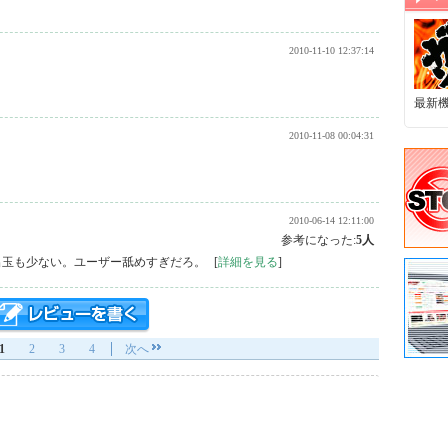
2010-11-10 12:37:14
最新
2010-11-08 00:04:31
2010-06-14 12:11:00
参考になった:
5人
出玉も少ない。ユーザー舐めすぎだろ。
[
詳細を見る
]
1
2
3
4
次へ