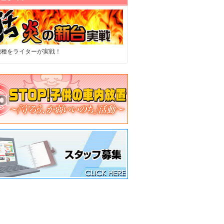
機種をライターが実戦！