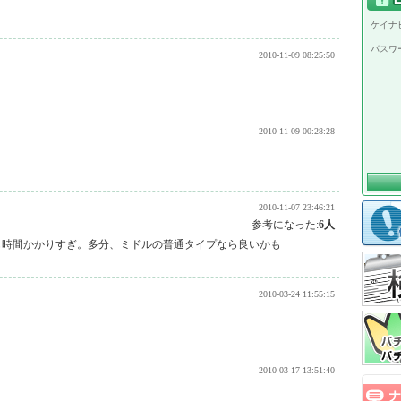
ケイナビ
パスワ
2010-11-09 08:25:50
2010-11-09 00:28:28
2010-11-07 23:46:21
参考になった:
6人
も時間かかりすぎ。多分、ミドルの普通タイプなら良いかも
2010-03-24 11:55:15
2010-03-17 13:51:40