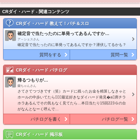
CRダイ・ハード - 関連コンテンツ
CRダイ・ハード
教えて！パチ＆スロ
確定音で当たったのに単発ってあるんですか…
ア～シェスさん
確定音で当たったのに単発ってあるんですか？潜伏してるかも？
質問をする
質問一覧
CRダイ・ハード
パチログ
帰るつもりが…
蘭ちゃんさん
さてさてつづきです（笑）カードに残ったお金を精算しなきゃと
ホールの中歩いてたら最近好きなダイハード発見�a席チラ
ホラあるんでその気もなく見てたら…本日当たり15回223Ｇの台
がなんとなーく呼んで…
パチログを書く
パチログ一覧
CRダイ・ハード
掲示板