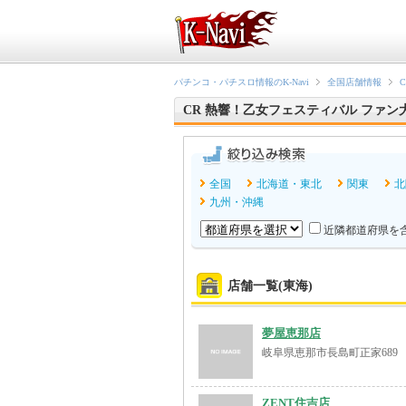
パチンコ・パチスロ情報のK-Navi
全国店舗情報
CR 熱響！乙女フェスティバル ファン大
全国
北海道・東北
関東
北
九州・沖縄
近隣都道府県を
店舗一覧(東海)
夢屋恵那店
岐阜県恵那市長島町正家689
ZENT住吉店