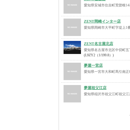
愛知県安城市住吉町荒曽根14
ZENT岡崎インター店
愛知県岡崎市大平町字堤上1
ZENT名古屋北店
愛知県名古屋市北区中切町五
(L9ZY2（1/199.8）)
夢屋一宮店
愛知県一宮市大和町馬引南正亀
夢屋祖父江店
愛知県稲沢市祖父江町祖父江居