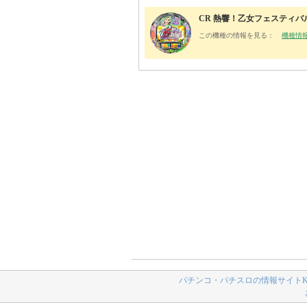
CR 熱響！乙女フェスティバル
この機種の情報を見る：
機種情
パチンコ・パチスロの情報サイトK-N