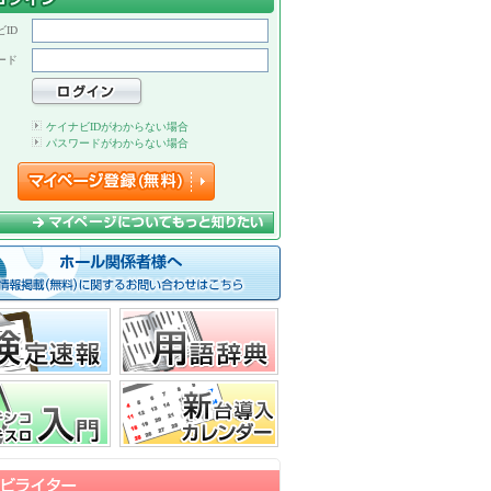
ID
ード
ケイナビIDがわからない場合
パスワードがわからない場合