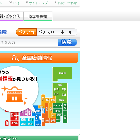
ン
FAQ
サイトマップ
お問い合わせ