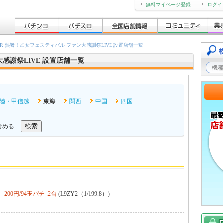
無料マイページ登録
ログイ
CR 熱響！乙女フェスティバル ファン大感謝祭LIVE 設置店舗一覧
感謝祭LIVE 設置店舗一覧
陸・甲信越
東海
関西
中国
四国
含める
200円/94玉パチ :2台
(L9ZY2（1/199.8）)