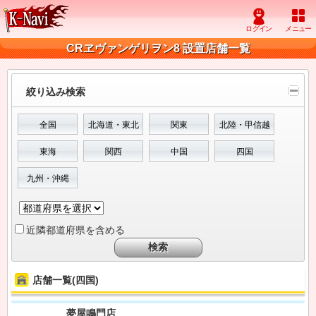
CRヱヴァンゲリヲン8 設置店舗一覧
絞り込み検索
全国
北海道・東北
関東
北陸・甲信越
東海
関西
中国
四国
九州・沖縄
近隣都道府県を含める
店舗一覧(四国)
夢屋鳴門店