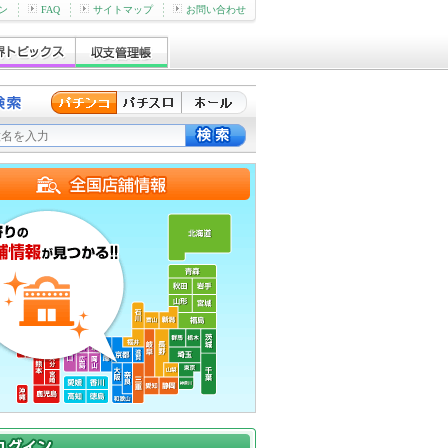
ン
FAQ
サイトマップ
お問い合わせ