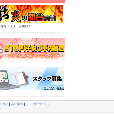
機種をライターが実戦！
く表記
会社情報
リンクについて
せ