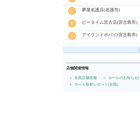
夢屋名護店(名護市)
6
ピータイム宮古店(宮古島市)
6
アイランドポパイ(宮古島市)
6
店舗関連情報
全国店舗情報
ホールのお知らせ(
ホール取材レポート(全国)