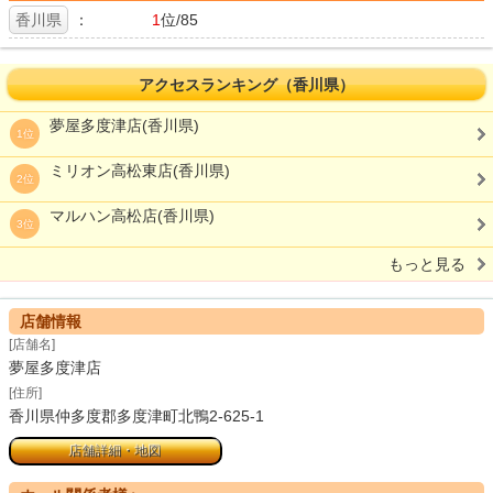
香川県
：
1
位/85
アクセスランキング（香川県）
夢屋多度津店(香川県)
1位
ミリオン高松東店(香川県)
2位
マルハン高松店(香川県)
3位
もっと見る
店舗情報
[店舗名]
夢屋多度津店
[住所]
香川県仲多度郡多度津町北鴨2-625-1
店舗詳細・地図