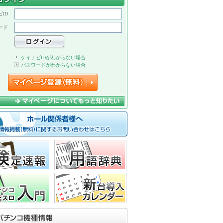
ID
ード
ケイナビIDがわからない場合
パスワードがわからない場合