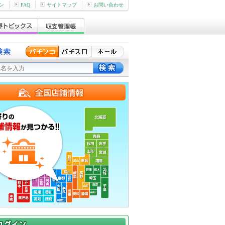
ン
FAQ
サイトマップ
お問い合わせ