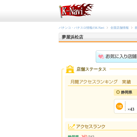
パチンコ・パチスロ情報のK-Navi
全国店舗情報
夢屋浜松店
店舗ステータス
静岡県
×43
3位