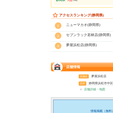
静岡県
/342
アクセスランキング(静岡県)
ニューマカオ(静岡県)
1
セブンラック若林店(静岡県)
2
夢屋浜松店(静岡県)
3
店舗情報
夢屋浜松店
店舗名
静岡県浜松市中区上島
住所
店舗詳細・地図
情報掲載（無料