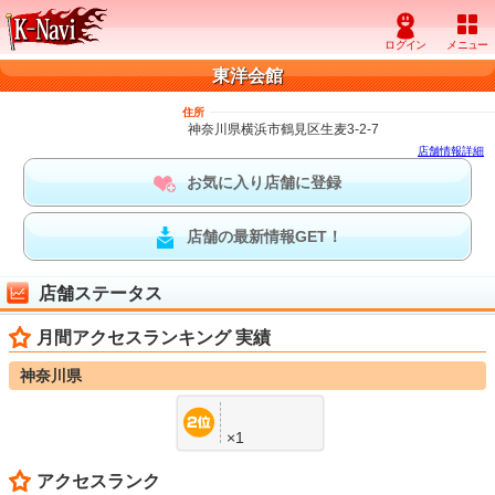
東洋会館
住所
神奈川県横浜市鶴見区生麦3-2-7
店舗情報詳細
お気に入り店舗に登録
店舗の最新情報GET！
店舗ステータス
月間アクセスランキング 実績
神奈川県
×1
アクセスランク