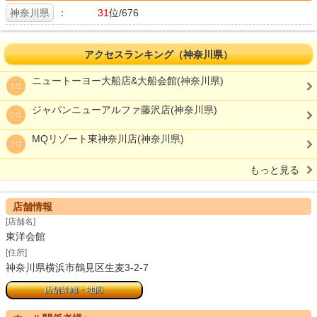
神奈川県
：
31
位/676
アクセスランキング（神奈川県）
ニュートーヨー大船店&大船会館(神奈川県)
1位
ジャパンニューアルファ藤沢店(神奈川県)
2位
MQリゾート東神奈川店(神奈川県)
3位
もっと見る
店舗情報
[店舗名]
東洋会館
[住所]
神奈川県横浜市鶴見区生麦3-2-7
店舗詳細・地図