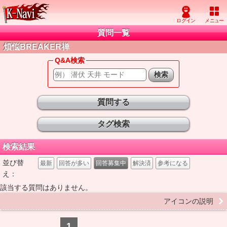
質問一覧
煩悩BREAKER禅
Q&A検索
質問する
タグ検索
検索結果
並び替
最新
回答が多い
回答募集中
解決済
参考になる
え：
該当する質問はありません。
アイコンの説明
1