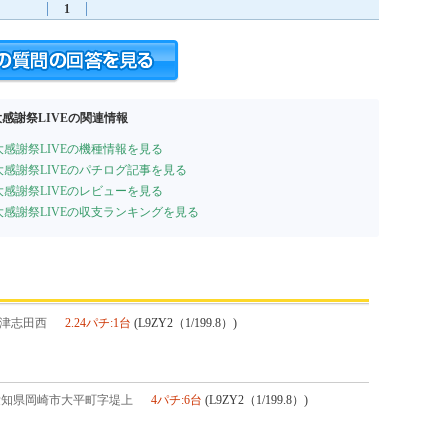
1
感謝祭LIVEの関連情報
大感謝祭LIVEの機種情報を見る
大感謝祭LIVEのパチログ記事を見る
大感謝祭LIVEのレビューを見る
大感謝祭LIVEの収支ランキングを見る
津志田西
2.24パチ:1台
(L9ZY2（1/199.8）)
愛知県岡崎市大平町字堤上
4パチ:6台
(L9ZY2（1/199.8）)