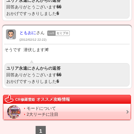
ユリア永遠にさんからの返答
回答ありがとうございます��

おかげですっきりしました�
ともおに
さん
Lv.6
セミプロ
(2012/02/12 22:22)
そうです 潜伏します溿
ユリア永遠にさんからの返答
回答ありがとうございます��

おかげですっきりしました�
オススメ攻略情報
CR修羅雪姫
モードについて
2大リーチに注目
1