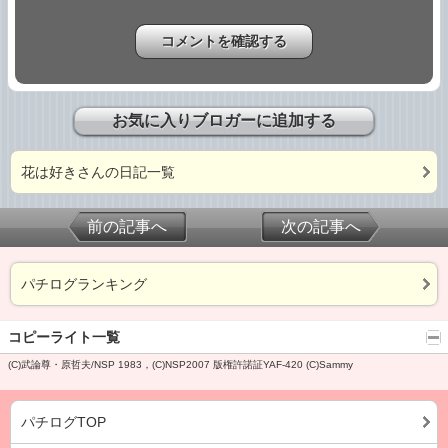
お気に入りブロガーに追加する
花は好きさんの日記一覧
前の記事へ
次の記事へ
パチログランキング
コピーライト一覧
(C)武論尊・原哲夫/NSP 1983，(C)NSP2007 版権許諾証YAF-420 (C)Sammy
パチログTOP