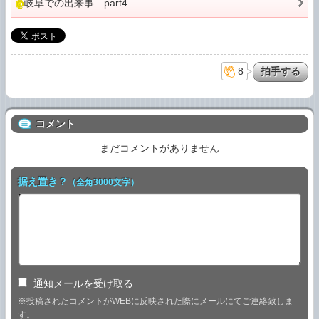
岐阜での出来事 part4
8
コメント
まだコメントがありません
据え置き？
（全角3000文字）
通知メールを受け取る
※投稿されたコメントがWEBに反映された際にメールにてご連絡致しま
す。