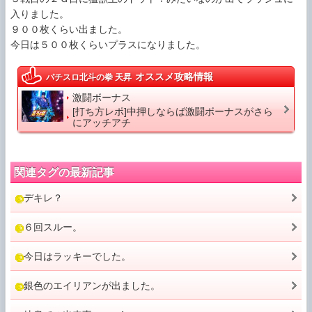
入りました。 

９００枚くらい出ました。 

今日は５００枚くらいプラスになりました。
オススメ攻略情報
パチスロ北斗の拳 天昇
激闘ボーナス
[打ち方レポ]中押しならば激闘ボーナスがさら
にアッチアチ
関連タグの最新記事
デキレ？
６回スルー。
今日はラッキーでした。
銀色のエイリアンが出ました。