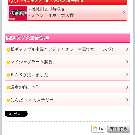
オススメ攻略情報
マイジャグラーIII
機械割＆期待収支
スペシャルボーナス音
関連タグの最新記事
私ギャンブル中毒？いえジャグラー中毒です。（末期）
マイジャグラー３勝負。
ＢＡＲが揃いました。
設定の向こう側
なんだコレ ミステリー
14