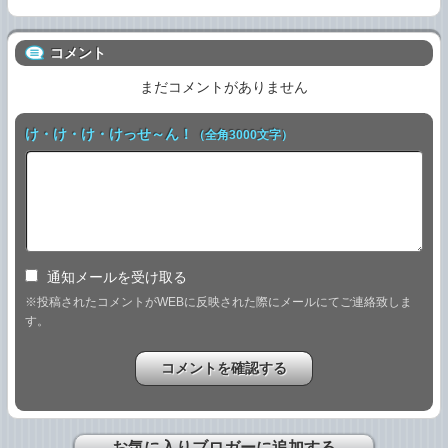
コメント
まだコメントがありません
け・け・け・けっせ～ん！
（全角3000文字）
通知メールを受け取る
※投稿されたコメントがWEBに反映された際にメールにてご連絡致しま
す。
お気に入りブロガーに追加する