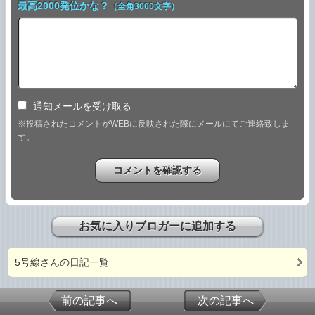
最高2000発位かな？
（全角3000文字）
通知メールを受け取る
※投稿されたコメントがWEBに反映された際にメールにてご連絡致しま
す。
お気に入りブロガーに追加する
5号線さんの日記一覧
前の記事へ
次の記事へ