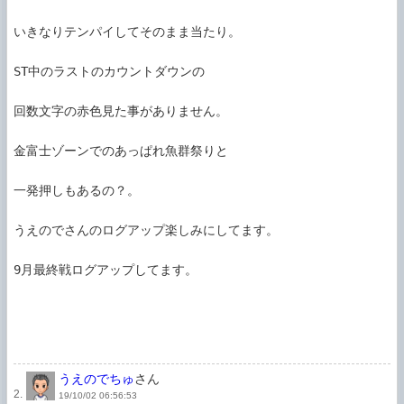
いきなりテンパイしてそのまま当たり。

ST中のラストのカウントダウンの

回数文字の赤色見た事がありません。

金富士ゾーンでのあっぱれ魚群祭りと

一発押しもあるの？。

うえのでさんのログアップ楽しみにしてます。

9月最終戦ログアップしてます。

うえのでちゅ
さん
2.
19/10/02 06:56:53