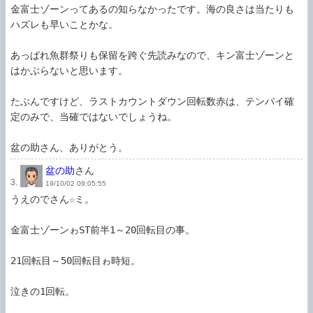
金富士ゾーンってあるの知らなかったです。海の良さは当たりも
ハズレも早いことかな。

あっぱれ魚群祭りも保留を跨ぐ先読みなので、キン富士ゾーンと
はかぶらないと思います。

たぶんですけど、ラストカウントダウン回転数赤は、テンパイ確
定のみで、当確ではないでしょうね。

盆の助
さん
3.
19/10/02 09:05:55
うえのでさん☆ミ。

金富士ゾーンゎST前半1～20回転目の事。

21回転目～50回転目ゎ時短。

泣きの1回転。
