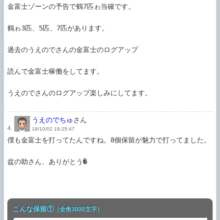
金富士ゾーンの予告で鶴7匹ゎ当確です。

鶴ゎ3匹、5匹、7匹があります。

過去のうえのでさんの金富士のログアップ

読んで金富士稼働をしてます。

うえのでさんのログアップ楽しみにしてます。

うえのでちゅ
さん
4.
19/10/02 19:25:47
僕も金富士を打ってたんですね。8個保留が魅力で打ってました。

盆の助さん、ありがとう�

こんな保留①
（全角3000文字）