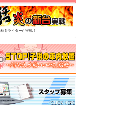
機種をライターが実戦！