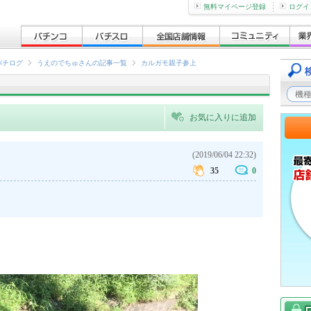
無料マイページ登録
ログイ
パチログ
うえのでちゅさんの記事一覧
カルガモ親子参上
お気に入りに追加
(2019/06/04 22:32)
35
0