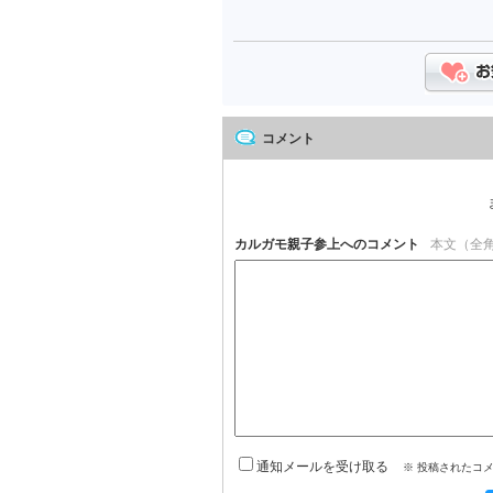
コメント
カルガモ親子参上へのコメント
本文（全角
通知メールを受け取る
※ 投稿されたコ