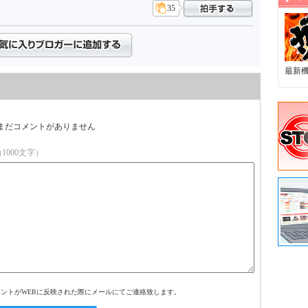
35
最新
まだコメントがありません
1000文字）
メントがWEBに反映された際にメールにてご連絡致します。