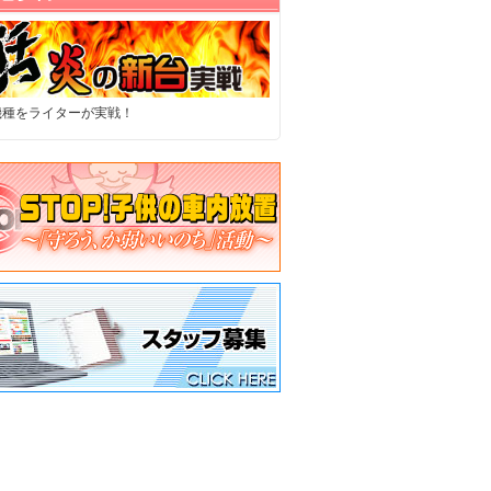
機種をライターが実戦！