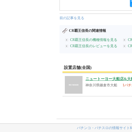
前の記事を見る
CR覇王信長の関連情報
CR覇王信長の機種情報を見る
C
CR覇王信長のレビューを見る
C
設置店舗(全国)
ニュートーヨー大船店&大
神奈川県鎌倉市大船
1パチ
パチンコ・パチスロの情報サイトK-N