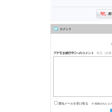
コメント
プチ引き続行中へのコメント
本文（全角1
通知メールを受け取る
※ 投稿されたコ