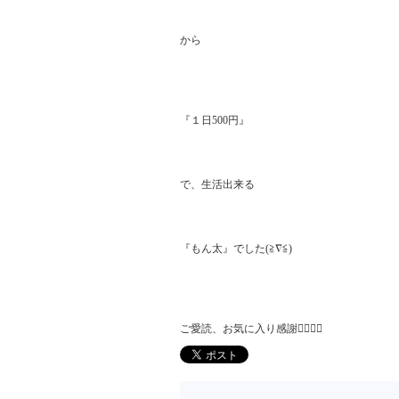
から

『１日500円』

で、生活出来る

『もん太』でした(≧∇≦)

ご愛読、お気に入り感謝