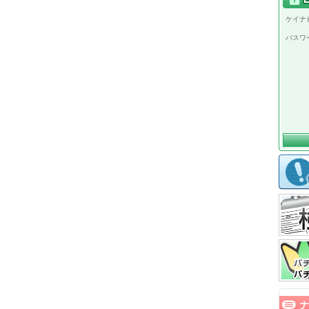
ケイナビ
パスワ