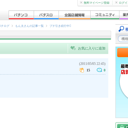
無料マイページ登録
ログイ
パチログ
もん太さんの記事一覧
プチ引き続行中
お気に入りに追加
(2011/05/05 22:45)
15
0