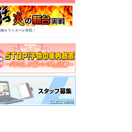
機種をライターが実戦！