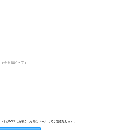
（全角1000文字）
メントがWEBに反映された際にメールにてご連絡致します。