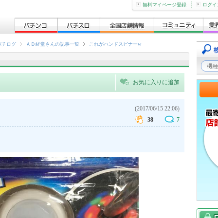
無料マイページ登録
ログイ
パチログ
ＡＤ経堂さんの記事一覧
これがハンドスピナーw
お気に入りに追加
(2017/06/15 22:06)
38
7