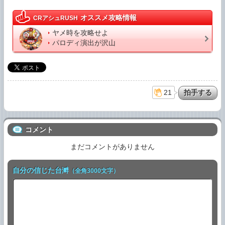
オススメ攻略情報
CRアシュRUSH
ヤメ時を攻略せよ
パロディ演出が沢山
21
コメント
まだコメントがありません
自分の信じた台溿
（全角3000文字）