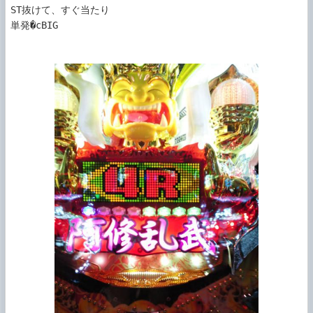
ST抜けて、すぐ当たり

単発�cBIG
