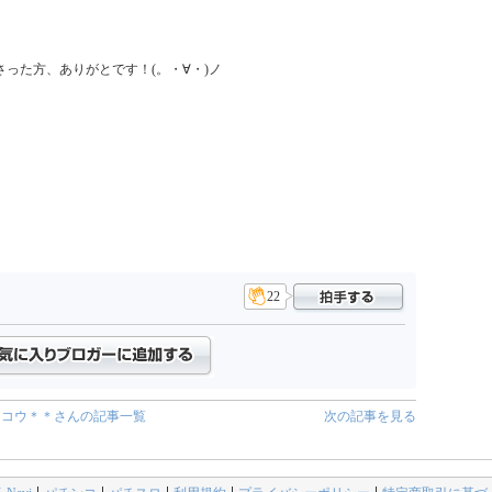
った方、ありがとです！(。・∀・)ノ

22
コウ＊＊さんの記事一覧
次の記事を見る