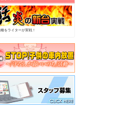
機種をライターが実戦！