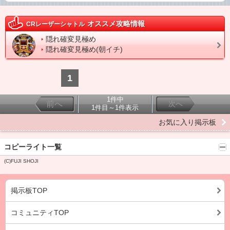
オススメ攻略情報
CRレーザーシャトル
隠れ確変見極め
隠れ確変見極め(朝イチ)
1
1件中
前へ
次へ
1件目～1件表示
お気に入り掲示板
コピーライト一覧
(C)FUJI SHOJI
掲示板TOP
コミュニティTOP