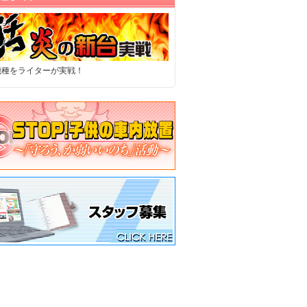
機種をライターが実戦！