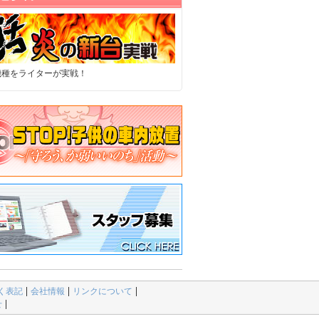
機種をライターが実戦！
く表記
会社情報
リンクについて
せ