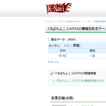
パチンコ・パチスロ情報のK-Navi
パチンコ機種攻略
CRぱちんこ GANTZの機種別収支デー
過去データ：2018/1
昇順
並び替え：
降順
日付
順位
01/02
--位
前の月
CRぱちんこ GANTZの関連情報
CRぱちんこ GANTZの機種情報を見る
設置店舗(全国)