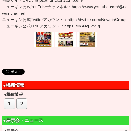
特設サイトURL：https://hanakei-2024.com/
ニューギン公式YouTubeチャンネル：https://www.youtube.com/@ne
wginchannel
ニューギン公式Twitterアカウント：https://twitter.com/NewginGroup
ニューギン公式LINEアカウント：https://lin.ee/j1ct43j
●機種情報
●機種情報
1
2
●展示会・ニュース